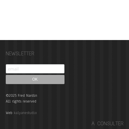
NEWSLETTER
©2025 Fred Nardin
All rights reserved
Web
kalyanestudio
A CONSULTER