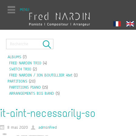
MENU
ALBUMS
(7)
FRED NARDIN TRIO
(4)
SWITCH TRIO
(2)
FRED NARDIN / JON BOUTELLIER 4tet
(1)
PARTITIONS
(20)
PARTITIONS PIANO
(15)
ARRANGEMENTS BIG BAND
(5)
it-aint-necessarily-so
8 mai 2020
adminFred