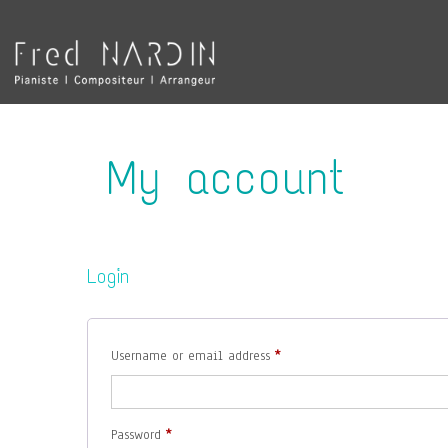
My account
Login
Required
Username or email address
*
Required
Password
*