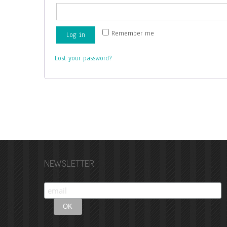
Remember me
Log in
Lost your password?
NEWSLETTER