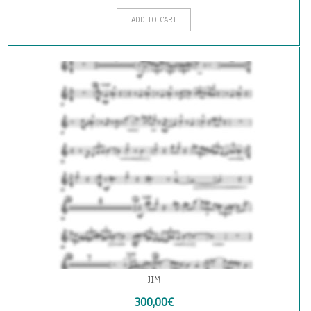
ADD TO CART
JIM
300,00
€