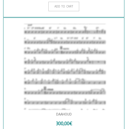
ADD TO CART
DAAHOUD
300,00
€