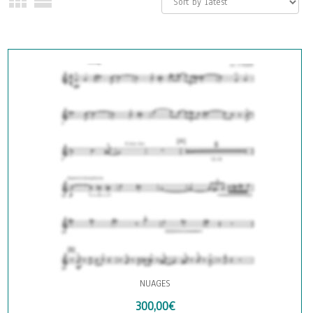
NUAGES
300,00
€