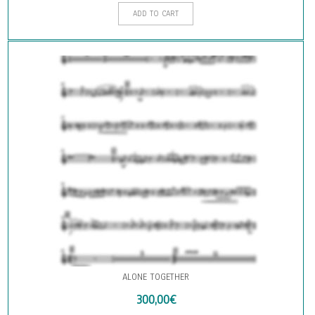
ADD TO CART
ALONE TOGETHER
300,00
€