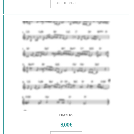
ADD TO CART
PRAYERS
8,00
€