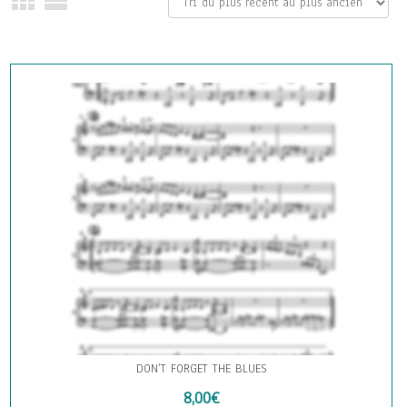
DON’T FORGET THE BLUES
8,00
€