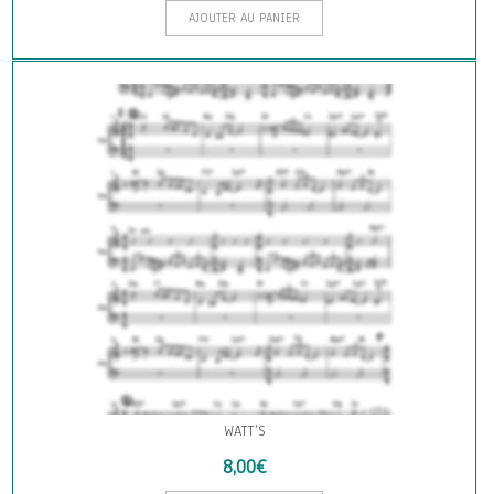
AJOUTER AU PANIER
WATT’S
8,00
€