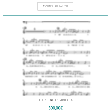
AJOUTER AU PANIER
IT AIN’T NECESSARILY SO
300,00
€