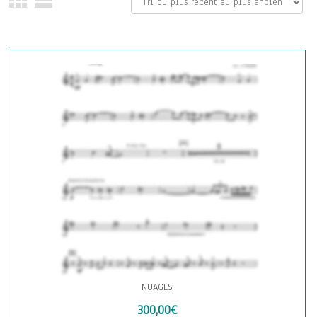
NUAGES
300,00
€