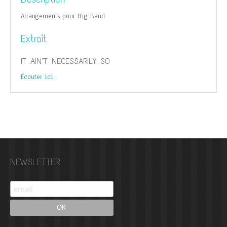
Arrangements pour Big Band
Extrait
IT AIN’T NECESSARILY SO
Écouter ici.
NEWSLETTER