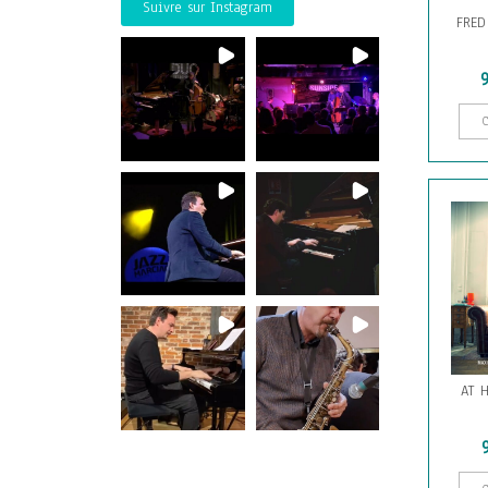
Suivre sur Instagram
FRED
9
AT 