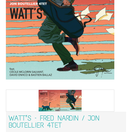
WATT’S – FRED NARDIN / JON
BOUTELLIER 4TET