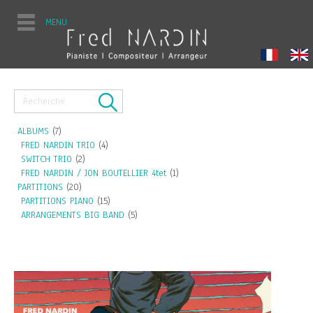
MENU
ALBUMS
(7)
FRED NARDIN TRIO
(4)
SWITCH TRIO
(2)
FRED NARDIN / JON BOUTELLIER 4tet
(1)
PARTITIONS
(20)
PARTITIONS PIANO
(15)
ARRANGEMENTS BIG BAND
(5)