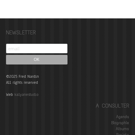
NEWSLETTER
©2025 Fred Nardin
All rights reserved
Web
kalyanestudio
A CONSULTER
Agenda
Biographie
Albums
Projets